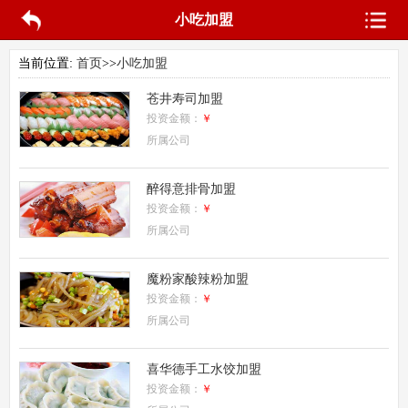
小吃加盟
当前位置:
首页
>>
小吃加盟
苍井寿司加盟
投资金额：
￥
所属公司
醉得意排骨加盟
投资金额：
￥
所属公司
魔粉家酸辣粉加盟
投资金额：
￥
所属公司
喜华德手工水饺加盟
投资金额：
￥