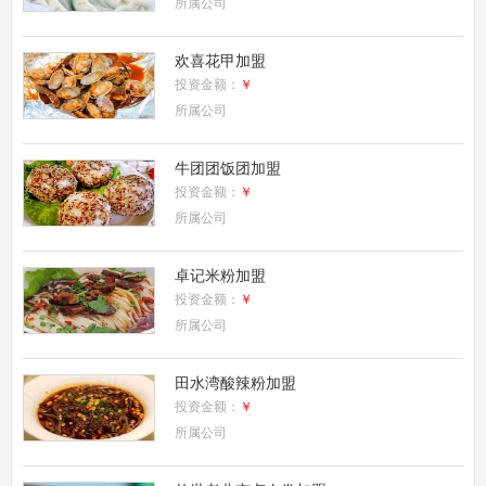
所属公司
欢喜花甲加盟
投资金额：
￥
所属公司
牛团团饭团加盟
投资金额：
￥
所属公司
卓记米粉加盟
投资金额：
￥
所属公司
田水湾酸辣粉加盟
投资金额：
￥
所属公司