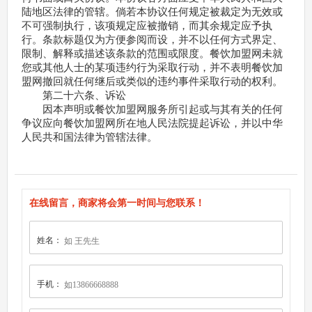
陆地区法律的管辖。倘若本协议任何规定被裁定为无效或
不可强制执行，该项规定应被撤销，而其余规定应予执
行。条款标题仅为方便参阅而设，并不以任何方式界定、
限制、解释或描述该条款的范围或限度。餐饮加盟网未就
您或其他人士的某项违约行为采取行动，并不表明餐饮加
盟网撤回就任何继后或类似的违约事件采取行动的权利。
第二十六条、诉讼
因本声明或餐饮加盟网服务所引起或与其有关的任何
争议应向餐饮加盟网所在地人民法院提起诉讼，并以中华
人民共和国法律为管辖法律。
在线留言，商家将会第一时间与您联系！
姓名：
手机：