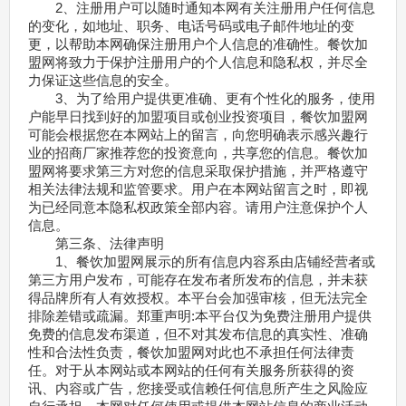
2、注册用户可以随时通知本网有关注册用户任何信息
的变化，如地址、职务、电话号码或电子邮件地址的变
更，以帮助本网确保注册用户个人信息的准确性。餐饮加
盟网将致力于保护注册用户的个人信息和隐私权，并尽全
力保证这些信息的安全。
3、为了给用户提供更准确、更有个性化的服务，使用
户能早日找到好的加盟项目或创业投资项目，餐饮加盟网
可能会根据您在本网站上的留言，向您明确表示感兴趣行
业的招商厂家推荐您的投资意向，共享您的信息。餐饮加
盟网将要求第三方对您的信息采取保护措施，并严格遵守
相关法律法规和监管要求。用户在本网站留言之时，即视
为已经同意本隐私权政策全部内容。请用户注意保护个人
信息。
第三条、法律声明
1、餐饮加盟网展示的所有信息内容系由店铺经营者或
第三方用户发布，可能存在发布者所发布的信息，并未获
得品牌所有人有效授权。本平台会加强审核，但无法完全
排除差错或疏漏。郑重声明:本平台仅为免费注册用户提供
免费的信息发布渠道，但不对其发布信息的真实性、准确
性和合法性负责，餐饮加盟网对此也不承担任何法律责
任。对于从本网站或本网站的任何有关服务所获得的资
讯、内容或广告，您接受或信赖任何信息所产生之风险应