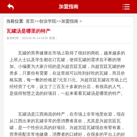
加盟指南
当前位置:
首页
>>
创业学院
>>
加盟指南
>
瓦罐汤是哪里的特产
发布时间：
2022-01-05 14:34:00
来源：
瓦罐的营养健康在市场上取得了很好的商机，越来越多的
上班人士以及学生都在订瓦罐，使得瓦罐的需求在不断的增
加。小编要为大家介绍的是兴超宫廷瓦罐，兴超宫廷瓦罐的种
类多，只要你有需要，在这里就可以吃到好吃的瓦罐，而且价
格实惠，每一餐的价格是7元至15元。兴超宫廷瓦罐在市场上已
经经营了七年，设立了三百五十多家的分店，有很高的人气，
是值得智慧之选的好项目，一起来看看
瓦罐汤是哪里的特产
。
瓦罐汤是江西南昌的特产，在市场上非常地受欢迎，现在
从江西出来的瓦罐非常的受消费者喜欢，尤其是兴超宫廷瓦
罐，是一个性价比高的好项目。兴超宫廷瓦罐现在有荤有素，
营养搭配非常地健康，消费者的口碑好，在很多的平台上的好