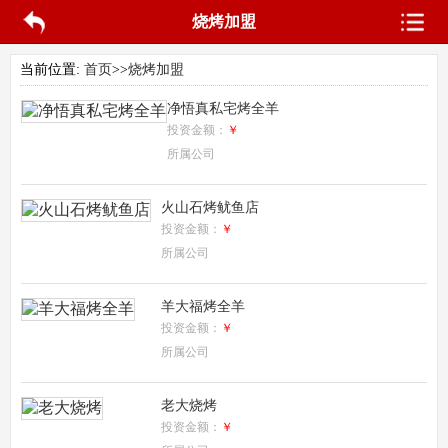
烧烤加盟
当前位置:
首页
>>
烧烤加盟
净悟真私宅烤全羊
投资金额：
￥
所属公司
火山石烤鱿鱼店
投资金额：
￥
所属公司
羊大福烤全羊
投资金额：
￥
所属公司
老大烧烤
投资金额：
￥