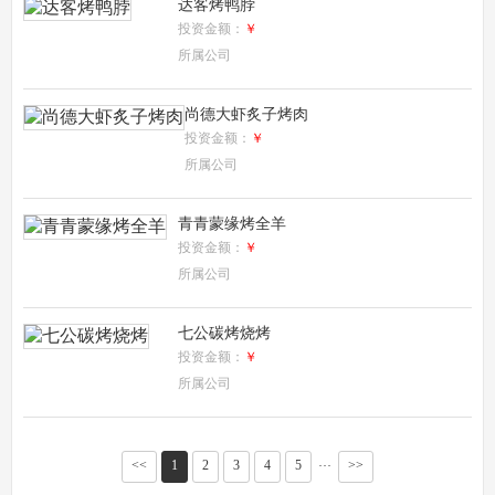
达客烤鸭脖
投资金额：
￥
所属公司
尚德大虾炙子烤肉
投资金额：
￥
所属公司
青青蒙缘烤全羊
投资金额：
￥
所属公司
七公碳烤烧烤
投资金额：
￥
所属公司
<<
1
2
3
4
5
>>
···