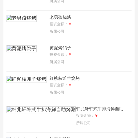
所属公司
老男孩烧烤
投资金额：
￥
所属公司
黄泥烤鸽子
投资金额：
￥
所属公司
红柳枝滩羊烧烤
投资金额：
￥
所属公司
韩兆轩韩式牛排海鲜自助
烤涮
投资金额：
￥
所属公司