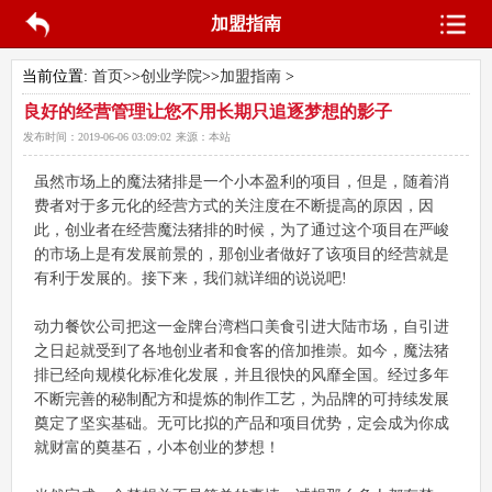
加盟指南
当前位置:
首页
>>
创业学院
>>
加盟指南
>
良好的经营管理让您不用长期只追逐梦想的影子
发布时间：
2019-06-06 03:09:02
来源：
本站
虽然市场上的魔法猪排是一个小本盈利的项目，但是，随着消
费者对于多元化的经营方式的关注度在不断提高的原因，因
此，创业者在经营魔法猪排的时候，为了通过这个项目在严峻
的市场上是有发展前景的，那创业者做好了该项目的经营就是
有利于发展的。接下来，我们就详细的说说吧!
动力餐饮公司把这一金牌台湾档口美食引进大陆市场，自引进
之日起就受到了各地创业者和食客的倍加推崇。如今，魔法猪
排已经向规模化标准化发展，并且很快的风靡全国。经过多年
不断完善的秘制配方和提炼的制作工艺，为品牌的可持续发展
奠定了坚实基础。无可比拟的产品和项目优势，定会成为你成
就财富的奠基石，小本创业的梦想！